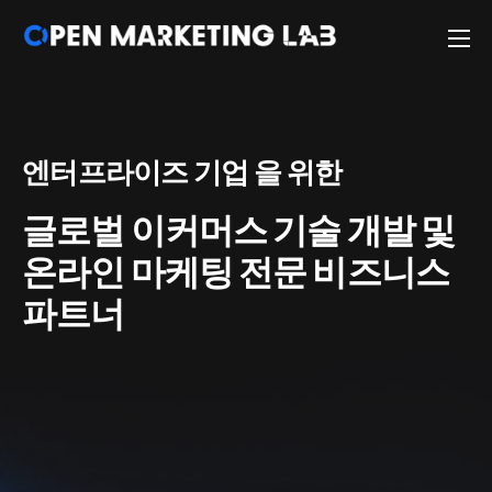
소개
솔루션 및 서비스
엔터프라이즈 기업
을 위한
주요 고객사
아티클
글로벌 이커머스 기술 개발 및
연락처 안내
온라인 마케팅 전문 비즈니스
파트너