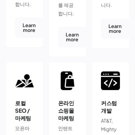
합니다.
를 제공
니다.
합니다.
Learn
Learn
more
more
Learn
more
로컬
온라인
커스텀
SEO /
쇼핑몰
개발
마케팅
마케팅
AT&T,
오픈마
인텐트
Mighty