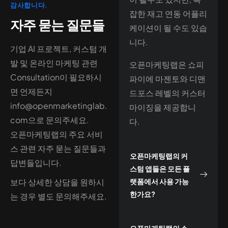
감사합니다.
잡한 재고 연동 어플리
자주 묻는 질문들
케이션이 될 수도 있습
니다.
기업 AI 프로젝트, 커스텀 개
발 및 온라인 마케팅 관련
오픈마케팅랩은 쇼피
Consultation이 필요하시
파이에 마젠토와 디맨
면 언제든지
드포스 레벨의 커스터
info@openmarketinglab.
마이징을 제공합니
com으로 문의주세요.
다.
오픈마케팅랩의 주요 서비
스 관련 자주 묻는 질문들과
오픈마케팅랩의 커
답변들입니다.
스텀 앱들은 모든 플
보다 상세한 상담을 원하시
랫폼에서 사용 가능
한가요?
는 경우 별도 문의해주세요.
오픈마케팅랩의 쇼