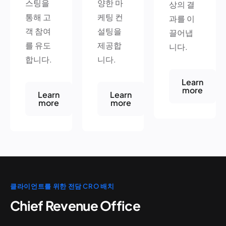
스팅을
양한 마
상의 결
통해 고
케팅 컨
과를 이
객 참여
설팅을
끌어냅
를 유도
제공합
니다.
합니다.
니다.
Learn
more
Learn
Learn
more
more
클라이언트를 위한 전담 CRO 배치
Chief Revenue Office